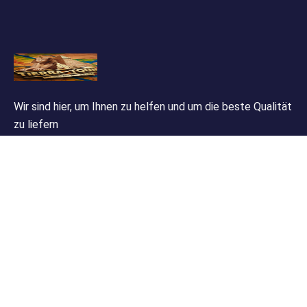
Wir sind hier, um Ihnen zu helfen und um die beste Qualität
zu liefern
Kontaktinformationen
455 Sheraton Street Hurghada ,Egypt
+201098807573