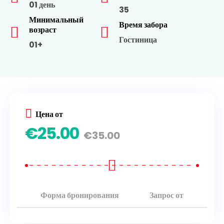
01 день
35
Минимальный
Время забора
возраст
Гостиница
01+
Цена от
€
25.00
€
35.00
Форма бронирования
Запрос от