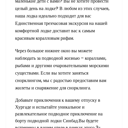
маленькие дети с вами? Вы не хотите провести
целый день на лодке? В любом из этих случаев,
наша лодка идеально подходит для вас
Единственная трехчасовая экскурсия на нашей
комфортной лодке доставит вас к самым
красивым коралловым рифам.
Через большое нижнее окно вы можете
наблюдать за подводной жизнью – кораллами,
рыбами и другими очаровательными морскими
существами. Если вы хотите заняться
снорклингом, мы с радостью предоставим вам
жилеты и снаряжение для снорклинга.
Добавьте приключения к вашему отпуску в
Хургаде и испытайте уникальное и
развлекательное подводное приключение на
борту подводной лодки Синбад.Вы будете
встречены в вашем отеле в рамках этого 3-