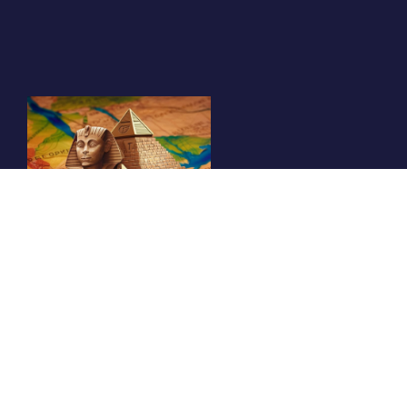
Мы здесь, чтобы служить вам и обеспечивать
наивысшее качество.