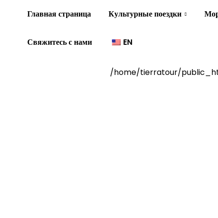
Главная страница
Культурные поездки
Мор
Свяжитесь с нами
EN
/home/tierratour/public_h
"