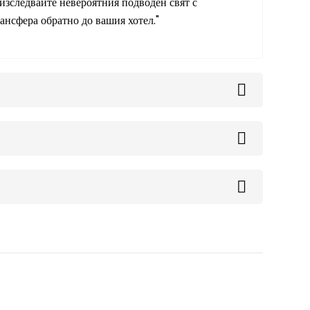
изследвайте невероятния подводен свят с
рансфера обратно до вашия хотел."