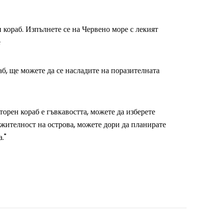
 кораб. Изпълнете се на Червено море с лекият
е
б, ще можете да се насладите на поразителната
орен кораб е гъвкавостта, можете да изберете
жителност на острова, можете дори да планирате
."