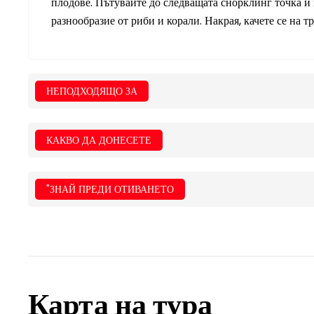
плодове. Пътувайте до следващата снорклинг точка и 
разнообразие от риби и корали. Накрая, качете се на т
НЕПОДХОДЯЩО ЗА
КАКВО ДА ДОНЕСЕТЕ
"ЗНАЙ ПРЕДИ ОТИВАНЕТО
Карта на тура