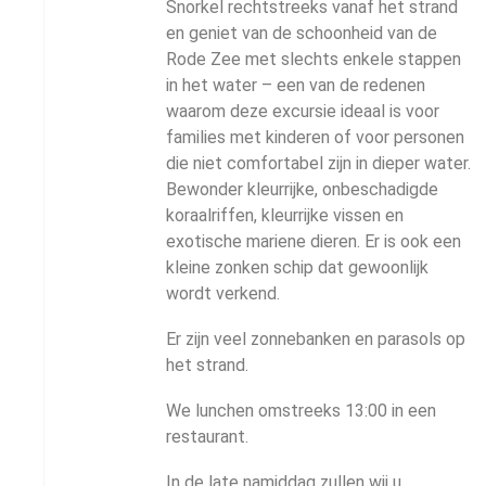
Snorkel rechtstreeks vanaf het strand
en geniet van de schoonheid van de
Rode Zee met slechts enkele stappen
in het water – een van de redenen
waarom deze excursie ideaal is voor
families met kinderen of voor personen
die niet comfortabel zijn in dieper water.
Bewonder kleurrijke, onbeschadigde
koraalriffen, kleurrijke vissen en
exotische mariene dieren. Er is ook een
kleine zonken schip dat gewoonlijk
wordt verkend.
Er zijn veel zonnebanken en parasols op
het strand.
We lunchen omstreeks 13:00 in een
restaurant.
In de late namiddag zullen wij u