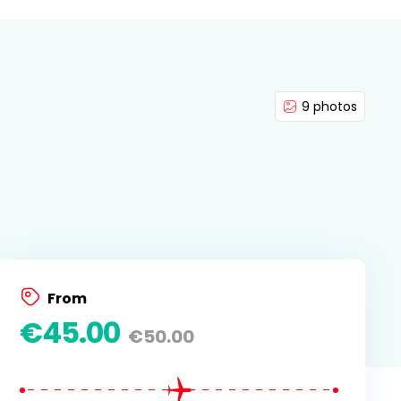
9 photos
From
€
45.00
€
50.00