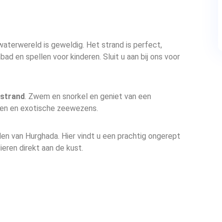
waterwereld is geweldig. Het strand is perfect,
ad en spellen voor kinderen. Sluit u aan bij ons voor
-strand
. Zwem en snorkel en geniet van een
ssen en exotische zeewezens.
den van Hurghada. Hier vindt u een prachtig ongerept
ieren direkt aan de kust.