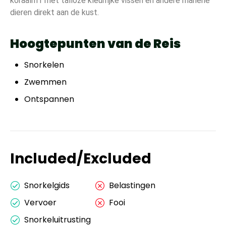
koraalriff met talloze kleurrijke vissen en andere mariene
dieren direkt aan de kust.
Hoogtepunten van de Reis
Snorkelen
Zwemmen
Ontspannen
Included/Excluded
Snorkelgids
Belastingen
Vervoer
Fooi
Snorkeluitrusting